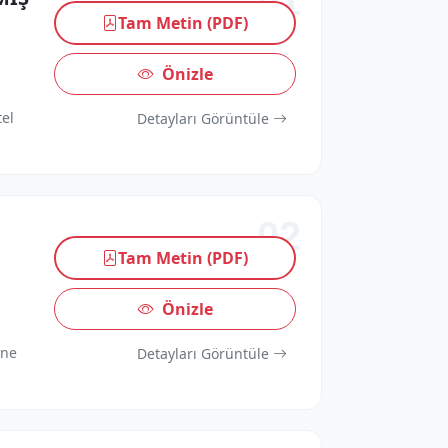
01
Tam Metin (PDF)
Önizle
tel
Detayları Görüntüle
02
Tam Metin (PDF)
Önizle
 ne
Detayları Görüntüle