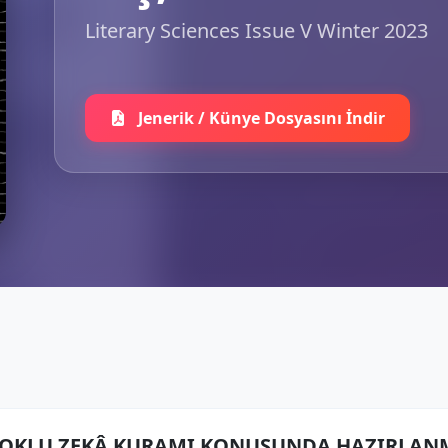
Literary Sciences Issue V Winter 2023
Jenerik / Künye Dosyasını İndir
ÇOKLU ZEKÂ KURAMI KONUSUNDA HAZIRLAN