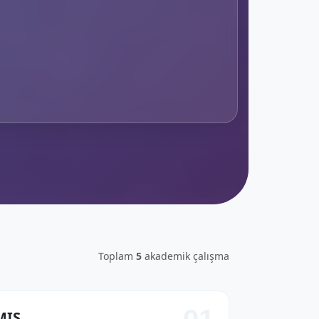
Toplam
5
akademik çalışma
MIŞ