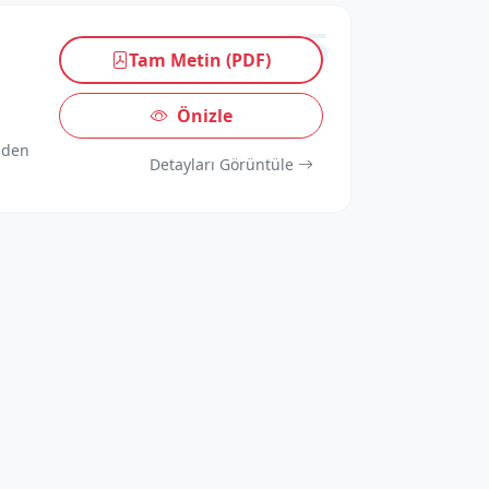
05
Tam Metin (PDF)
Önizle
nden
Detayları Görüntüle