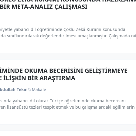
 BİR META-ANALİZ ÇALIŞMASI
rkiye’de yabancı dil öğretiminde Çoklu Zekâ Kuramı konusunda
arda sınıflandırılarak değerlendirilmesi amaçlanmıştır. Çalışmada ni
İMİNDE OKUMA BECERİSİNİ GELİŞTİRMEYE
 İLİŞKİN BİR ARAŞTIRMA
Abdullah Tekin
Makale
asında yabancı dil olarak Türkçe öğretiminde okuma becerisini
en lisansüstü tezleri tespit etmek ve bu çalışmalardaki eğilimlerin