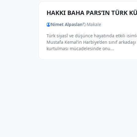
HAKKI BAHA PARS’IN TÜRK K
Nimet Alpaslan
Makale
Türk siyasî ve düşünce hayatında etkili isim
Mustafa Kemal’in Harbiye’den sınıf arkadaş
kurtulması mücadelesinde onu...